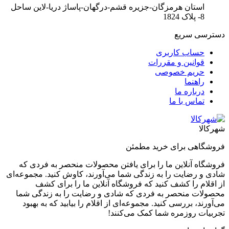
استان هرمزگان-جزیره قشم-درگهان-پاساژ دریا-لاین ساحل
8- پلاک 1824
دسترسی سریع
حساب کاربری
قوانین و مقررات
حریم خصوصی
راهنما
درباره ما
تماس با ما
شهرکالا
فروشگاهی برای خرید مطمئن
فروشگاه آنلاین ما را برای یافتن محصولات منحصر به فردی که
شادی و رضایت را به زندگی شما می‌آورند، کاوش کنید. مجموعه‌ای
از اقلام را کشف کنید که فروشگاه آنلاین ما را برای کشف
محصولات منحصر به فردی که شادی و رضایت را به زندگی شما
می‌آورند، بررسی کنید. مجموعه‌ای از اقلام را بیابید که به بهبود
تجربیات روزمره شما کمک می‌کنند!