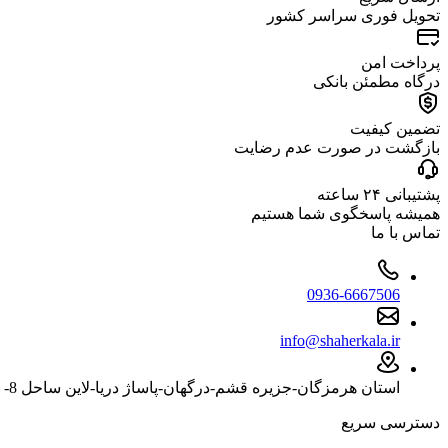
تحویل فوری سراسر کشور
پرداخت امن
درگاه مطمئن بانکی
تضمین کیفیت
بازگشت در صورت عدم رضایت
پشتیبانی ۲۴ ساعته
همیشه پاسخگوی شما هستیم
تماس با ما
0936-6667506
info@shaherkala.ir
استان هرمزگان-جزیره قشم-درگهان-پاساژ دریا-لاین ساحل 8- پلاک 1824
دسترسی سریع