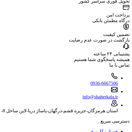
تحویل فوری سراسر کشور
پرداخت امن
درگاه مطمئن بانکی
تضمین کیفیت
بازگشت در صورت عدم رضایت
پشتیبانی ۲۴ ساعته
همیشه پاسخگوی شما هستیم
تماس با ما
0936-6667506
info@shaherkala.ir
استان هرمزگان-جزیره قشم-درگهان-پاساژ دریا-لاین ساحل 8- پلاک 1824
دسترسی سریع
حساب کاربری