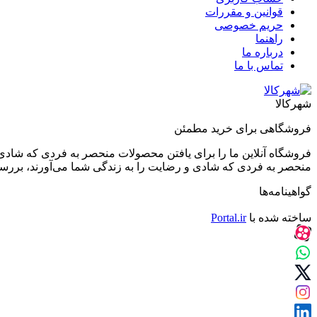
قوانین و مقررات
حریم خصوصی
راهنما
درباره ما
تماس با ما
شهرکالا
فروشگاهی برای خرید مطمئن
فروشگاه آنلاین ما را برای یافتن محصولات منحصر به فردی که شادی 
منحصر به فردی که شادی و رضایت را به زندگی شما می‌آورند، بررسی کن
گواهینامه‌ها
ساخته شده با
Portal.ir