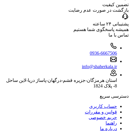
تضمین کیفیت
بازگشت در صورت عدم رضایت
پشتیبانی ۲۴ ساعته
همیشه پاسخگوی شما هستیم
تماس با ما
0936-6667506
info@shaherkala.ir
استان هرمزگان-جزیره قشم-درگهان-پاساژ دریا-لاین ساحل
8- پلاک 1824
دسترسی سریع
حساب کاربری
قوانین و مقررات
حریم خصوصی
راهنما
درباره ما