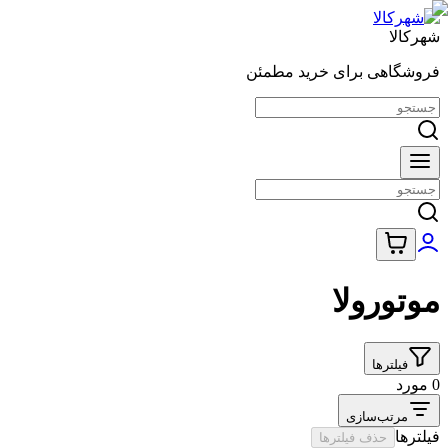
شهرکالا
فروشگاهی برای خرید مطمئن
موتورولا
فیلترها
0 مورد
مرتب‌سازی
فیلترها
حذف فیلترها