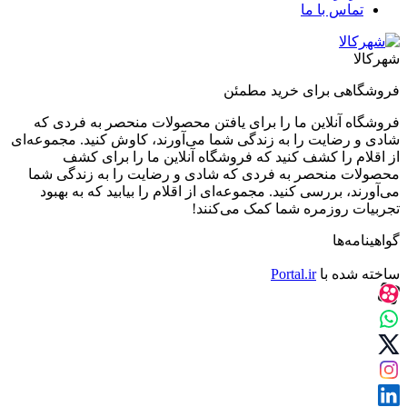
تماس با ما
شهرکالا
فروشگاهی برای خرید مطمئن
فروشگاه آنلاین ما را برای یافتن محصولات منحصر به فردی که
شادی و رضایت را به زندگی شما می‌آورند، کاوش کنید. مجموعه‌ای
از اقلام را کشف کنید که فروشگاه آنلاین ما را برای کشف
محصولات منحصر به فردی که شادی و رضایت را به زندگی شما
می‌آورند، بررسی کنید. مجموعه‌ای از اقلام را بیابید که به بهبود
تجربیات روزمره شما کمک می‌کنند!
گواهینامه‌ها
ساخته شده با
Portal.ir