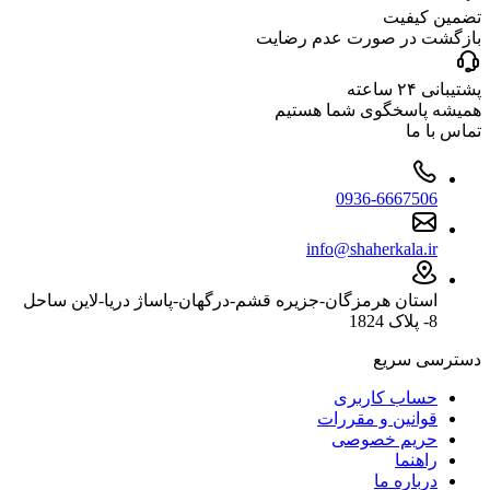
تضمین کیفیت
بازگشت در صورت عدم رضایت
پشتیبانی ۲۴ ساعته
همیشه پاسخگوی شما هستیم
تماس با ما
0936-6667506
info@shaherkala.ir
استان هرمزگان-جزیره قشم-درگهان-پاساژ دریا-لاین ساحل
8- پلاک 1824
دسترسی سریع
حساب کاربری
قوانین و مقررات
حریم خصوصی
راهنما
درباره ما