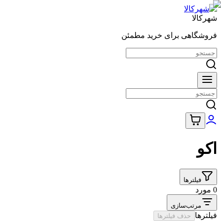
شهرکالا
فروشگاهی برای خرید مطمئن
اکو
فیلترها
0 مورد
مرتب‌سازی
فیلترها
حذف فیلترها